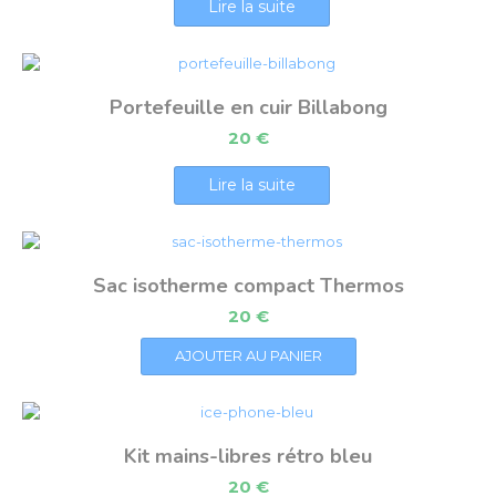
Lire la suite
Portefeuille en cuir Billabong
20
€
Lire la suite
Sac isotherme compact Thermos
20
€
AJOUTER AU PANIER
Kit mains-libres rétro bleu
20
€