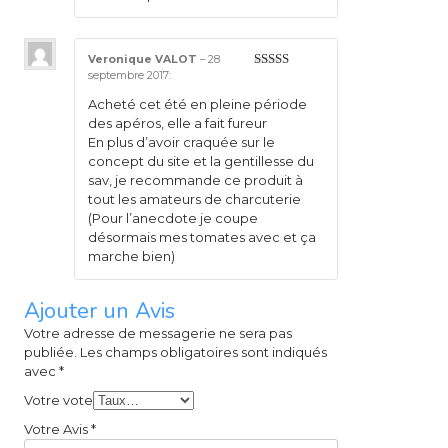
Veronique VALOT
–
28
septembre 2017
:
5
sur 5
Acheté cet été en pleine période
des apéros, elle a fait fureur
En plus d’avoir craquée sur le
concept du site et la gentillesse du
sav, je recommande ce produit à
tout les amateurs de charcuterie
(Pour l’anecdote je coupe
désormais mes tomates avec et ça
marche bien)
Ajouter un Avis
Votre adresse de messagerie ne sera pas
publiée.
Les champs obligatoires sont indiqués
avec
*
Votre vote
Votre Avis
*