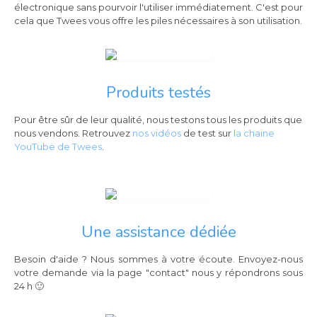
électronique sans pourvoir l'utiliser immédiatement. C'est pour
cela que Twees vous offre les piles nécessaires à son utilisation.
Produits testés
Pour être sûr de leur qualité, nous testons tous les produits que
nous vendons. Retrouvez
nos vidéos
de test sur
la chaine
YouTube de Twees
.
Une assistance dédiée
Besoin d'aide ? Nous sommes à votre écoute. Envoyez-nous
votre demande via la page "contact" nous y répondrons sous
24 h 🙂