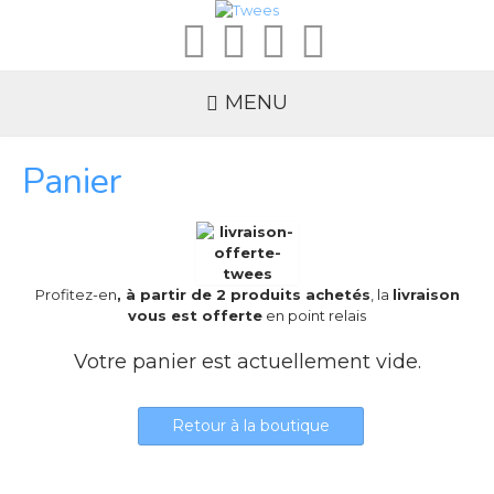
MENU
Panier
Profitez-en
, à partir de 2 produits achetés
, la
livraison
vous est offerte
en point relais
Votre panier est actuellement vide.
Retour à la boutique