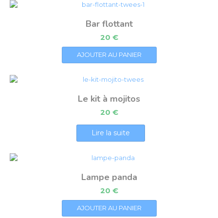
Bar flottant
20
€
AJOUTER AU PANIER
Le kit à mojitos
20
€
Lire la suite
Lampe panda
20
€
AJOUTER AU PANIER