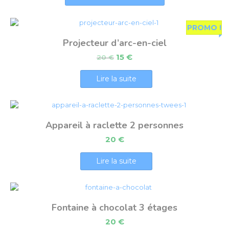
PROMO !
Projecteur d’arc-en-ciel
15
€
20
€
Lire la suite
Appareil à raclette 2 personnes
20
€
Lire la suite
Fontaine à chocolat 3 étages
20
€