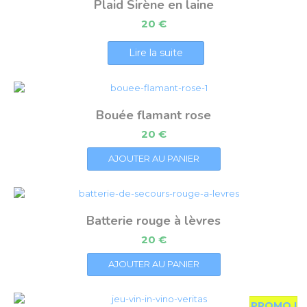
Plaid Sirène en laine
20
€
Lire la suite
Bouée flamant rose
20
€
AJOUTER AU PANIER
Batterie rouge à lèvres
20
€
AJOUTER AU PANIER
PROMO !