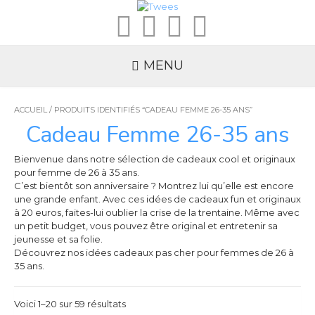
MENU
ACCUEIL
/ PRODUITS IDENTIFIÉS “CADEAU FEMME 26-35 ANS”
Cadeau Femme 26-35 ans
Bienvenue dans notre sélection de cadeaux cool et originaux
pour femme de 26 à 35 ans.
C’est bientôt son anniversaire ? Montrez lui qu’elle est encore
une grande enfant. Avec ces idées de cadeaux fun et originaux
à 20 euros, faites-lui oublier la crise de la trentaine. Même avec
un petit budget, vous pouvez être original et entretenir sa
jeunesse et sa folie.
Découvrez nos idées cadeaux pas cher pour femmes de 26 à
35 ans.
Voici 1–20 sur 59 résultats