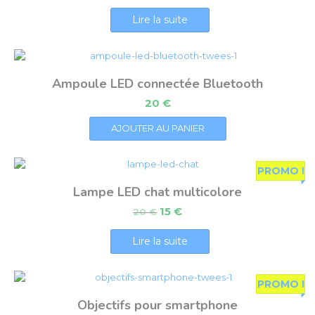
Lire la suite
Ampoule LED connectée Bluetooth
20
€
AJOUTER AU PANIER
PROMO !
Lampe LED chat multicolore
15
€
20
€
Lire la suite
PROMO !
Objectifs pour smartphone