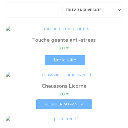
Touche géante anti-stress
20
€
Lire la suite
Chaussons Licorne
20
€
AJOUTER AU PANIER