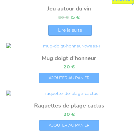
Jeu autour du vin
15
€
20
€
Lire la suite
Mug doigt d’honneur
20
€
AJOUTER AU PANIER
Raquettes de plage cactus
20
€
AJOUTER AU PANIER