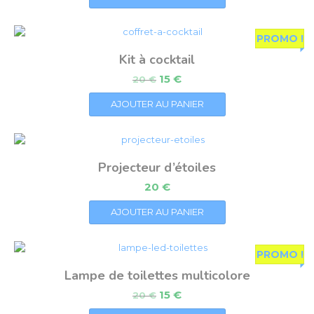
PROMO !
Kit à cocktail
15
€
20
€
AJOUTER AU PANIER
Projecteur d’étoiles
20
€
AJOUTER AU PANIER
PROMO !
Lampe de toilettes multicolore
15
€
20
€