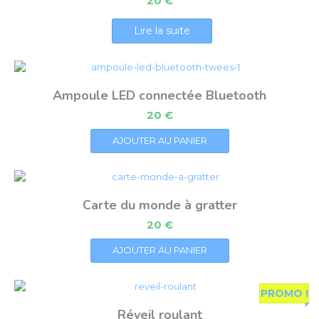
20
€
Lire la suite
Ampoule LED connectée Bluetooth
20
€
AJOUTER AU PANIER
Carte du monde à gratter
20
€
AJOUTER AU PANIER
PROMO !
Réveil roulant