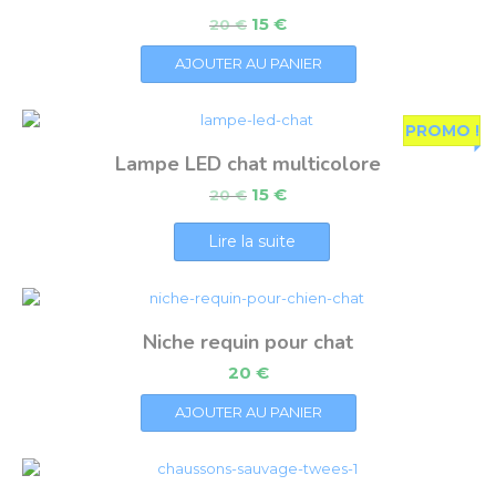
15
€
20
€
AJOUTER AU PANIER
PROMO !
Lampe LED chat multicolore
15
€
20
€
Lire la suite
Niche requin pour chat
20
€
AJOUTER AU PANIER