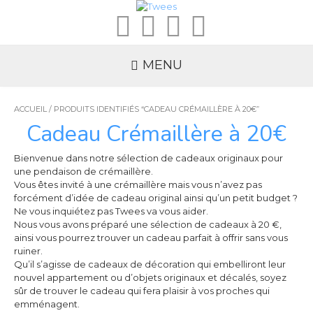
MENU
ACCUEIL
/ PRODUITS IDENTIFIÉS “CADEAU CRÉMAILLÈRE À 20€”
Cadeau Crémaillère à 20€
Bienvenue dans notre sélection de cadeaux originaux pour
une pendaison de crémaillère.
Vous êtes invité à une crémaillère mais vous n’avez pas
forcément d’idée de cadeau original ainsi qu’un petit budget ?
Ne vous inquiétez pas Twees va vous aider.
Nous vous avons préparé une sélection de cadeaux à 20 €,
ainsi vous pourrez trouver un cadeau parfait à offrir sans vous
ruiner.
Qu’il s’agisse de cadeaux de décoration qui embelliront leur
nouvel appartement ou d’objets originaux et décalés, soyez
sûr de trouver le cadeau qui fera plaisir à vos proches qui
emménagent.