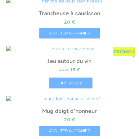
Trancheuse à saucisson
20
€
AJOUTER AU PANIER
PROMO !
Jeu autour du vin
15
€
20
€
Lire la suite
Mug doigt d’honneur
20
€
AJOUTER AU PANIER