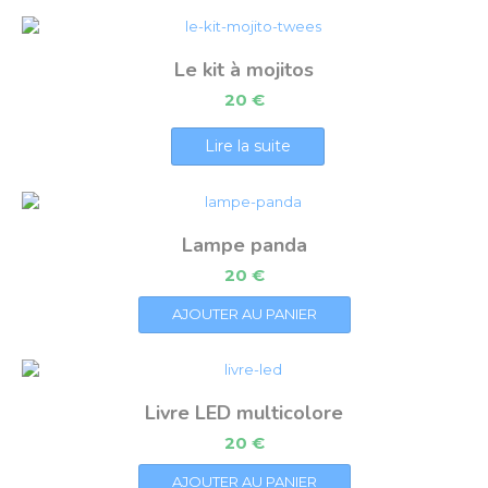
Le kit à mojitos
20
€
Lire la suite
Lampe panda
20
€
AJOUTER AU PANIER
Livre LED multicolore
20
€
AJOUTER AU PANIER