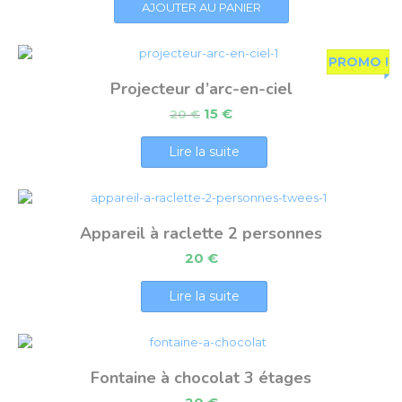
AJOUTER AU PANIER
PROMO !
Projecteur d’arc-en-ciel
15
€
20
€
Lire la suite
Appareil à raclette 2 personnes
20
€
Lire la suite
Fontaine à chocolat 3 étages