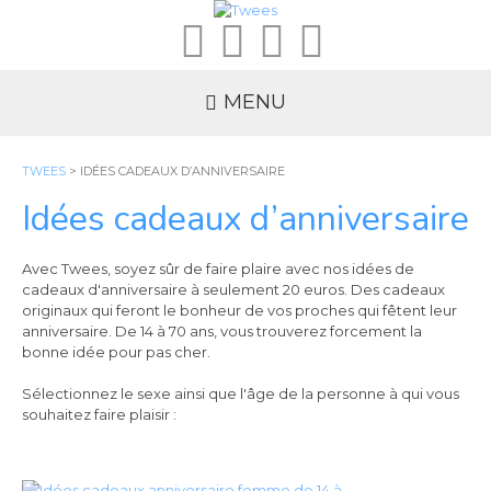
MENU
TWEES
>
IDÉES CADEAUX D’ANNIVERSAIRE
Idées cadeaux d’anniversaire
Avec Twees, soyez sûr de faire plaire avec nos idées de
cadeaux d'anniversaire à seulement 20 euros. Des cadeaux
originaux qui feront le bonheur de vos proches qui fêtent leur
anniversaire. De 14 à 70 ans, vous trouverez forcement la
bonne idée pour pas cher.
Sélectionnez le sexe ainsi que l'âge de la personne à qui vous
souhaitez faire plaisir :