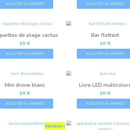
AJOUTER AU PANIER
AJOUTER AU PANIER
uettes de plage cactus
Bar flottant
20
€
20
€
AJOUTER AU PANIER
AJOUTER AU PANIER
Mini drone blanc
Livre LED multicolor
20
€
20
€
AJOUTER AU PANIER
AJOUTER AU PANIER
PROMO !