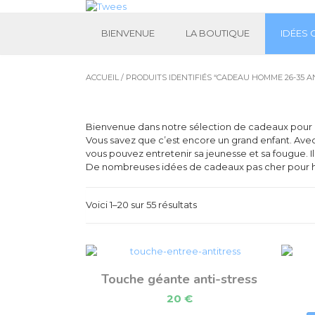
BIENVENUE
LA BOUTIQUE
IDÉES
ACCUEIL
/ PRODUITS IDENTIFIÉS “CADEAU HOMME 26-35 A
Bienvenue dans notre sélection de cadeaux pour
Vous savez que c’est encore un grand enfant. Avec 
vous pouvez entretenir sa jeunesse et sa fougue. I
De nombreuses idées de cadeaux pas cher pour h
Voici 1–20 sur 55 résultats
Touche géante anti-stress
20
€