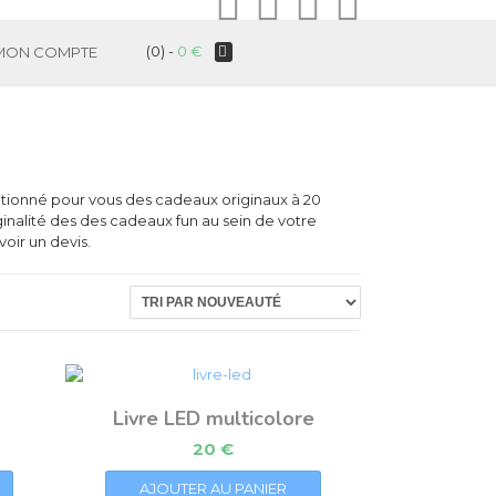
(0) -
0
€
MON COMPTE
ctionné pour vous des cadeaux originaux à 20
ginalité des des cadeaux fun au sein de votre
oir un devis.
Livre LED multicolore
20
€
AJOUTER AU PANIER