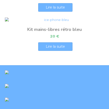
Lire la suite
Kit mains-libres rétro bleu
20
€
Lire la suite