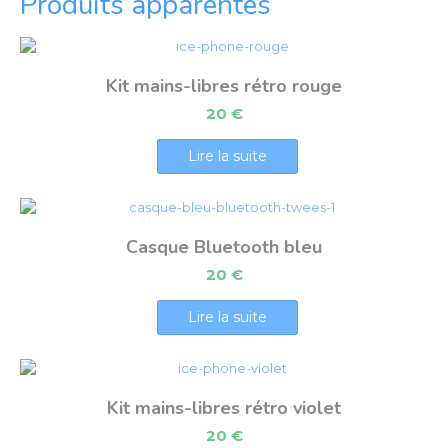
Produits apparentés
Kit mains-libres rétro rouge
20
€
Lire la suite
Casque Bluetooth bleu
20
€
Lire la suite
Kit mains-libres rétro violet
20
€