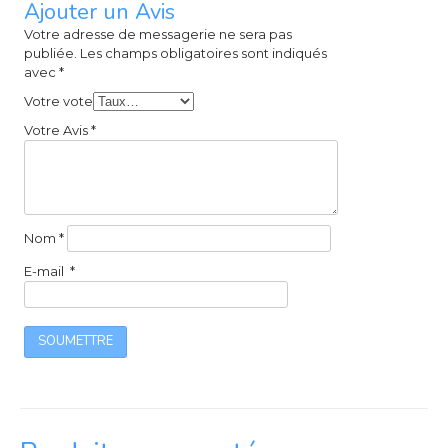
Ajouter un Avis
Votre adresse de messagerie ne sera pas
publiée.
Les champs obligatoires sont indiqués
avec
*
Votre vote
Votre Avis
*
Nom
*
E-mail
*