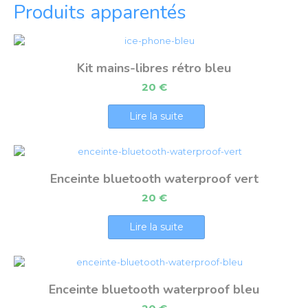
Produits apparentés
Kit mains-libres rétro bleu
20
€
Lire la suite
Enceinte bluetooth waterproof vert
20
€
Lire la suite
Enceinte bluetooth waterproof bleu