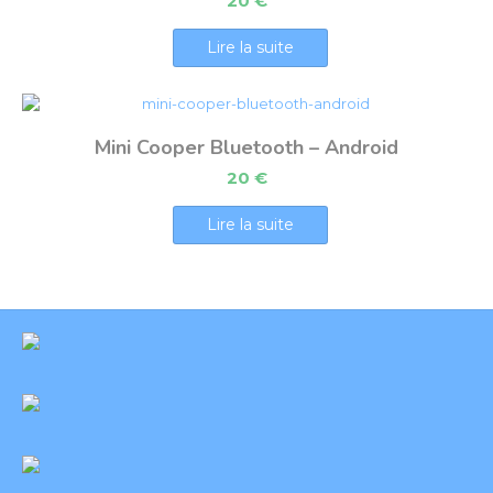
20
€
Lire la suite
Mini Cooper Bluetooth – Android
20
€
Lire la suite