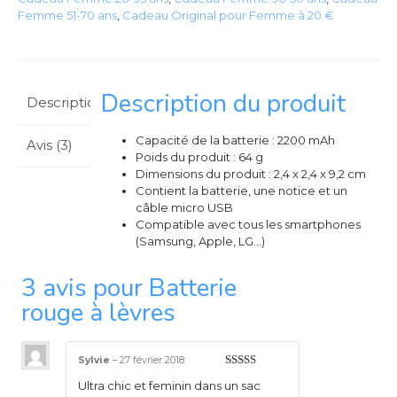
Femme 51-70 ans
,
Cadeau Original pour Femme à 20 €
Description du produit
Description
Capacité de la batterie : 2200 mAh
Avis (3)
Poids du produit : 64 g
Dimensions du produit : 2,4 x 2,4 x 9,2 cm
Contient la batterie, une notice et un
câble micro USB
Compatible avec tous les smartphones
(Samsung, Apple, LG…)
3 avis pour
Batterie
rouge à lèvres
Sylvie
–
27 février 2018
:
5
sur 5
Ultra chic et feminin dans un sac