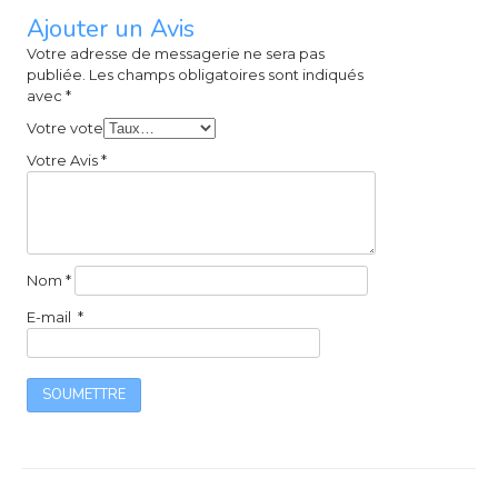
Ajouter un Avis
Votre adresse de messagerie ne sera pas
publiée.
Les champs obligatoires sont indiqués
avec
*
Votre vote
Votre Avis
*
Nom
*
E-mail
*