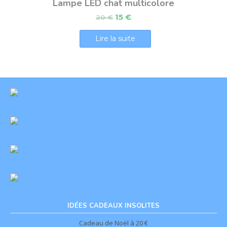
Lampe LED chat multicolore
15
€
20
€
Lire la suite
IDÉES CADEAUX INSOLITES
Cadeau de Noël à 20 €