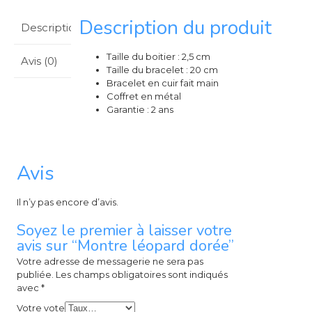
Description du produit
Description
Taille du boitier : 2,5 cm
Avis (0)
Taille du bracelet : 20 cm
Bracelet en cuir fait main
Coffret en métal
Garantie : 2 ans
Avis
Il n’y pas encore d’avis.
Soyez le premier à laisser votre
avis sur “Montre léopard dorée”
Votre adresse de messagerie ne sera pas
publiée.
Les champs obligatoires sont indiqués
avec
*
Votre vote