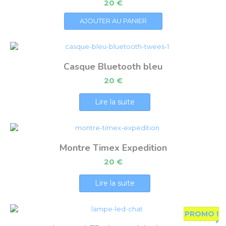
20
€
AJOUTER AU PANIER
Casque Bluetooth bleu
20
€
Lire la suite
Montre Timex Expedition
20
€
Lire la suite
PROMO !