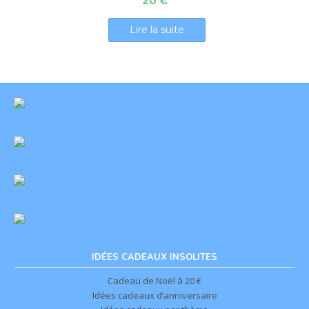
20
€
Lire la suite
IDÉES CADEAUX INSOLITES
Cadeau de Noël à 20 €
Idées cadeaux d’anniversaire