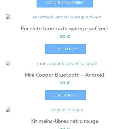
AJOUTER AU PANIER
Enceinte bluetooth waterproof vert
20
€
Lire la suite
Mini Cooper Bluetooth – Android
20
€
Lire la suite
Kit mains-libres rétro rouge