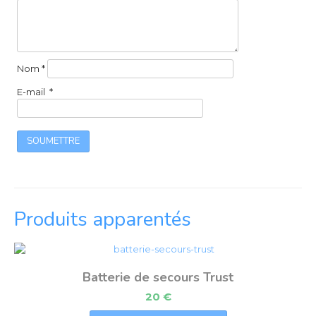
Nom
*
E-mail
*
Produits apparentés
Batterie de secours Trust
20
€