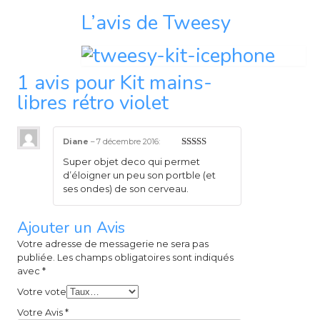
L’avis de Tweesy
1 avis pour
Kit mains-
libres rétro violet
Diane
–
7 décembre 2016
:
5
sur 5
Super objet deco qui permet
d’éloigner un peu son portble (et
ses ondes) de son cerveau.
Ajouter un Avis
Votre adresse de messagerie ne sera pas
publiée.
Les champs obligatoires sont indiqués
avec
*
Votre vote
Votre Avis
*