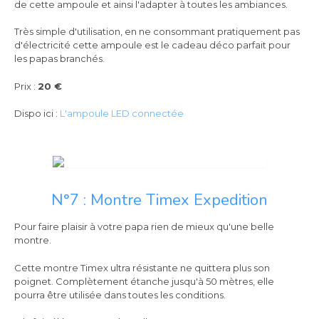
de cette ampoule et ainsi l'adapter à toutes les ambiances.
Très simple d'utilisation, en ne consommant pratiquement pas
d'électricité cette ampoule est le cadeau déco parfait pour
les papas branchés.
Prix :
20 €
Dispo ici :
L'ampoule LED connectée
N°7 : Montre Timex Expedition
Pour faire plaisir à votre papa rien de mieux qu'une belle
montre.
Cette montre Timex ultra résistante ne quittera plus son
poignet. Complètement étanche jusqu'à 50 mètres, elle
pourra être utilisée dans toutes les conditions.