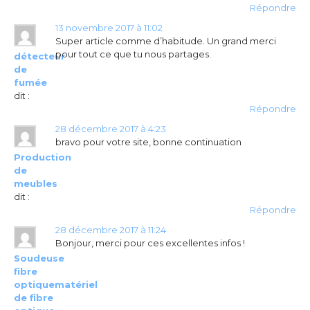
Répondre
13 novembre 2017 à 11:02
Super article comme d’habitude. Un grand merci
pour tout ce que tu nous partages.
détecteur
de
fumée
dit :
Répondre
28 décembre 2017 à 4:23
bravo pour votre site, bonne continuation
Production
de
meubles
dit :
Répondre
28 décembre 2017 à 11:24
Bonjour, merci pour ces excellentes infos !
Soudeuse
fibre
optiquematériel
de fibre