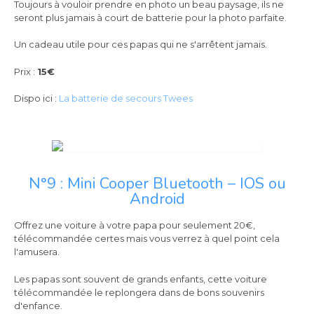
Toujours à vouloir prendre en photo un beau paysage, ils ne
seront plus jamais à court de batterie pour la photo parfaite.
Un cadeau utile pour ces papas qui ne s'arrêtent jamais.
Prix :
15€
Dispo ici :
La batterie de secours Twees
N°9 : Mini Cooper Bluetooth – IOS ou
Android
Offrez une voiture à votre papa pour seulement 20€,
télécommandée certes mais vous verrez à quel point cela
l'amusera.
Les papas sont souvent de grands enfants, cette voiture
télécommandée le replongera dans de bons souvenirs
d'enfance.