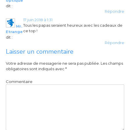
optique
dit :
Répondre
17 juin 2018 à 1:31
Tous les papas seraient heureux avec les cadeaux de
Mr.
ce top !
Etrange
dit :
Répondre
Laisser un commentaire
Votre adresse de messagerie ne sera pas publiée.
Les champs
obligatoires sont indiqués avec
*
Commentaire