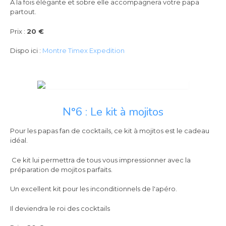
A la fois élégante et sobre elle accompagnera votre papa
partout.
Prix :
20 €
Dispo ici :
Montre Timex Expedition
N°6 : Le kit à mojitos
Pour les papas fan de cocktails, ce kit à mojitos est le cadeau
idéal.
Ce kit lui permettra de tous vous impressionner avec la
préparation de mojitos parfaits.
Un excellent kit pour les inconditionnels de l'apéro.
Il deviendra le roi des cocktails