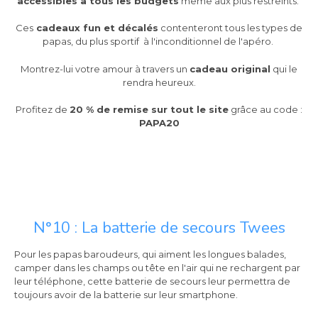
accessibles à tous les budgets
même aux plus restreints.
Ces
cadeaux fun et décalés
contenteront tous les types de
papas, du plus sportif à l'inconditionnel de l'apéro.
Montrez-lui votre amour à travers un
cadeau original
qui le
rendra heureux.
Profitez de
20 % de remise sur tout le site
grâce au code :
PAPA20
N°10 : La batterie de secours Twees
Pour les papas baroudeurs, qui aiment les longues balades,
camper dans les champs ou tête en l'air qui ne rechargent par
leur téléphone, cette batterie de secours leur permettra de
toujours avoir de la batterie sur leur smartphone.