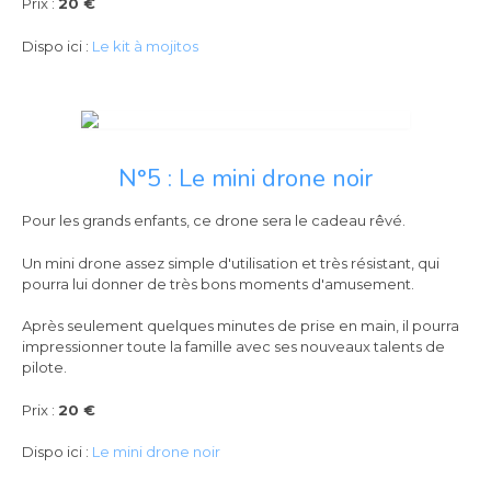
Prix :
20 €
Dispo ici :
Le kit à mojitos
N°5 : Le mini drone noir
Pour les grands enfants, ce drone sera le cadeau rêvé.
Un mini drone assez simple d'utilisation et très résistant, qui
pourra lui donner de très bons moments d'amusement.
Après seulement quelques minutes de prise en main, il pourra
impressionner toute la famille avec ses nouveaux talents de
pilote.
Prix :
20 €
Dispo ici :
Le mini drone noir