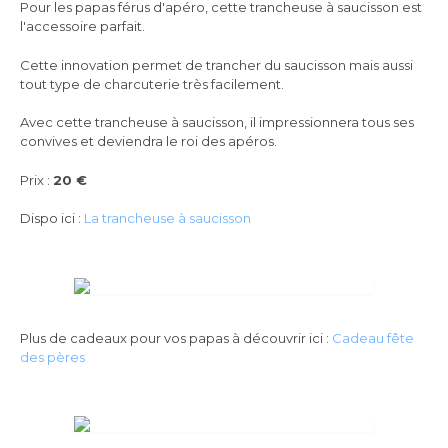
Pour les papas férus d'apéro, cette trancheuse à saucisson est
l'accessoire parfait.
Cette innovation permet de trancher du saucisson mais aussi
tout type de charcuterie très facilement.
Avec cette trancheuse à saucisson, il impressionnera tous ses
convives et deviendra le roi des apéros.
Prix :
20 €
Dispo ici :
La trancheuse à saucisson
Plus de cadeaux pour vos papas à découvrir ici :
Cadeau fête
des pères