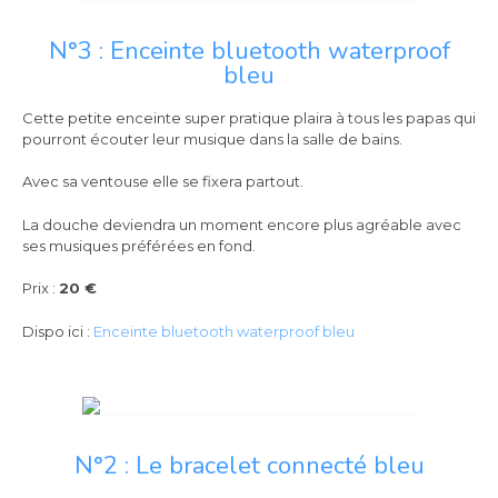
N°3 : Enceinte bluetooth waterproof
bleu
Cette petite enceinte super pratique plaira à tous les papas qui
pourront écouter leur musique dans la salle de bains.
Avec sa ventouse elle se fixera partout.
La douche deviendra un moment encore plus agréable avec
ses musiques préférées en fond.
Prix :
20 €
Dispo ici :
Enceinte bluetooth waterproof bleu
N°2 : Le bracelet connecté bleu