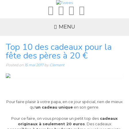
MENU
Top 10 des cadeaux pour la
fête des pères à 20 €
Posted on
15 mai 2017
by
Clement
Pour faire plaisir à votre papa, en ce jour spécial, rien de mieux
qu'
un cadeau unique
en son genre.
Pour ce faire, on vous propose un petit top des
cadeaux
originaux à seulement 20 euros
. Des cadeaux