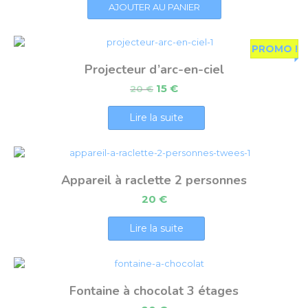
AJOUTER AU PANIER
PROMO !
Projecteur d’arc-en-ciel
15
€
20
€
Lire la suite
Appareil à raclette 2 personnes
20
€
Lire la suite
Fontaine à chocolat 3 étages