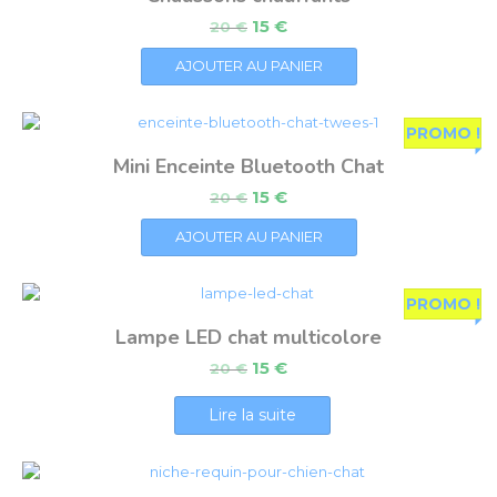
15
€
20
€
AJOUTER AU PANIER
PROMO !
Mini Enceinte Bluetooth Chat
15
€
20
€
AJOUTER AU PANIER
PROMO !
Lampe LED chat multicolore
15
€
20
€
Lire la suite