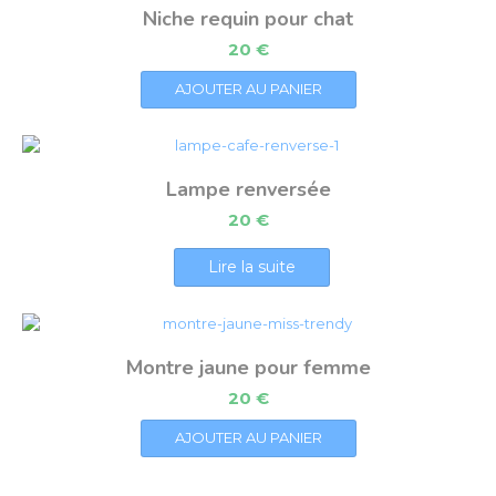
Niche requin pour chat
20
€
AJOUTER AU PANIER
Lampe renversée
20
€
Lire la suite
Montre jaune pour femme
20
€
AJOUTER AU PANIER