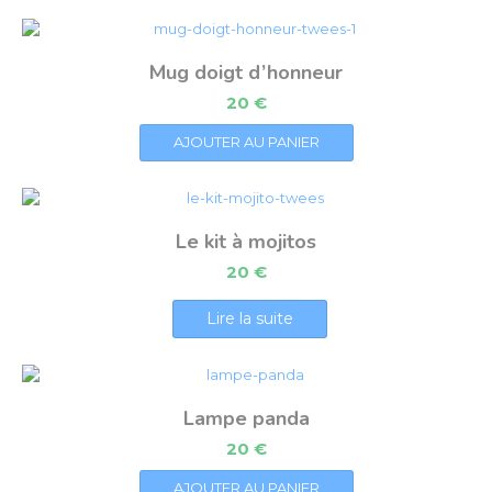
Mug doigt d’honneur
20
€
AJOUTER AU PANIER
Le kit à mojitos
20
€
Lire la suite
Lampe panda
20
€
AJOUTER AU PANIER