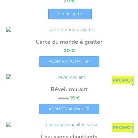
20
€
Lire la suite
Carte du monde à gratter
20
€
AJOUTER AU PANIER
PROMO !
Réveil roulant
15
€
20
€
AJOUTER AU PANIER
PROMO !
Chaussons chauffants