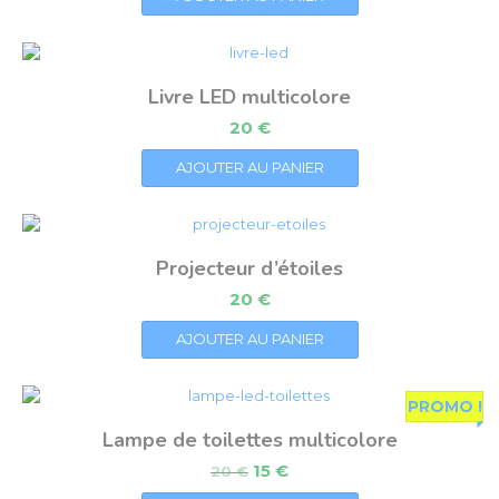
Livre LED multicolore
20
€
AJOUTER AU PANIER
Projecteur d’étoiles
20
€
AJOUTER AU PANIER
PROMO !
Lampe de toilettes multicolore
15
€
20
€