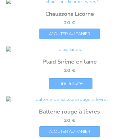
Chaussons Licorne
20
€
AJOUTER AU PANIER
Plaid Sirène en laine
20
€
Lire la suite
Batterie rouge à lèvres
20
€
AJOUTER AU PANIER