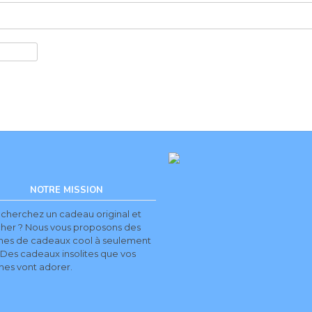
NOTRE MISSION
 cherchez un cadeau original et
cher ? Nous vous proposons des
ines de cadeaux cool à seulement
 Des cadeaux insolites que vos
hes vont adorer.