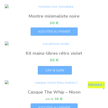
Montre minimaliste noire
20
€
AJOUTER AU PANIER
Kit mains-libres rétro violet
20
€
Lire la suite
PROMO !
Casque The Whip – Nixon
10
€
20
€
AJOUTER AU PANIER