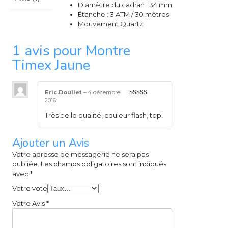
Diamètre du cadran : 34 mm
Étanche : 3 ATM / 30 mètres
Mouvement Quartz
1 avis pour
Montre
Timex Jaune
Eric.Doullet
–
4 décembre
2016
:
5
sur 5
Très belle qualité, couleur flash, top!
Ajouter un Avis
Votre adresse de messagerie ne sera pas
publiée.
Les champs obligatoires sont indiqués
avec
*
Votre vote
Votre Avis
*