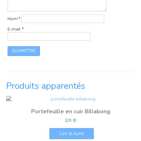
Nom
*
E-mail
*
Produits apparentés
Portefeuille en cuir Billabong
20
€
Lire la suite