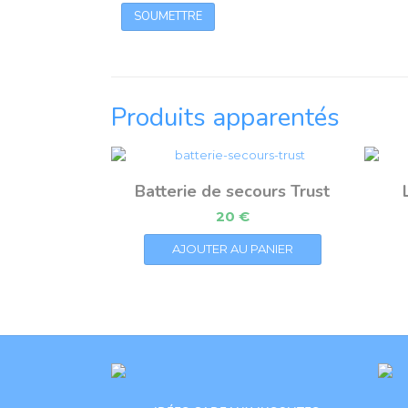
Produits apparentés
Batterie de secours Trust
20
€
AJOUTER AU PANIER