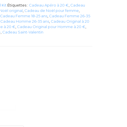
 Kit
Étiquettes :
Cadeau Apéro à 20 €
,
Cadeau
oël original
,
Cadeau de Noël pour femme
,
Cadeau Femme 18-25 ans
,
Cadeau Femme 26-35
,
Cadeau Homme 26-35 ans
,
Cadeau Original à 20
e à 20 €
,
Cadeau Original pour Homme à 20 €
,
e
,
Cadeau Saint-Valentin