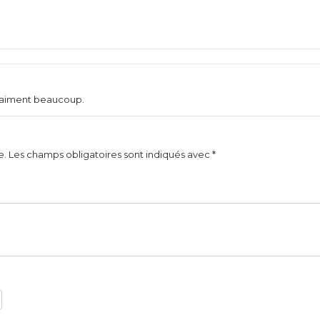
les aiment beaucoup.
e.
Les champs obligatoires sont indiqués avec
*