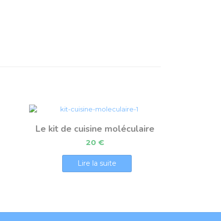
Le kit de cuisine moléculaire
20
€
Lire la suite