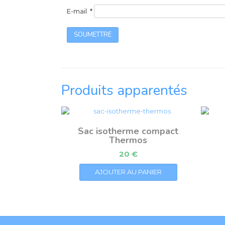
E-mail
*
Produits apparentés
Sac isotherme compact
Thermos
20
€
AJOUTER AU PANIER