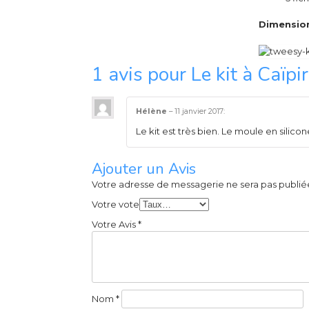
Dimensio
1 avis pour
Le kit à Caïpi
Hélène
–
11 janvier 2017
:
Le kit est très bien. Le moule en silico
Ajouter un Avis
Votre adresse de messagerie ne sera pas publié
Votre vote
Votre Avis
*
Nom
*