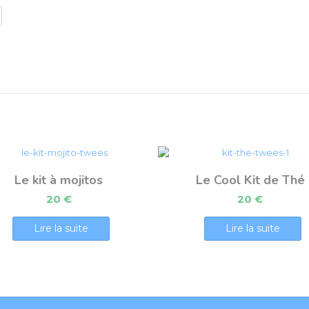
Le kit à mojitos
Le Cool Kit de Thé
20
€
20
€
Lire la suite
Lire la suite