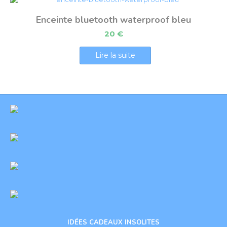
Enceinte bluetooth waterproof bleu
20
€
Lire la suite
IDÉES CADEAUX INSOLITES