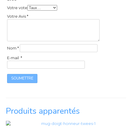
Votre vote
Votre Avis
*
Nom
*
E-mail
*
Produits apparentés