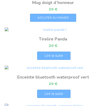
Mug doigt d’honneur
20
€
AJOUTER AU PANIER
Tirelire Panda
20
€
Lire la suite
Enceinte bluetooth waterproof vert
20
€
Lire la suite