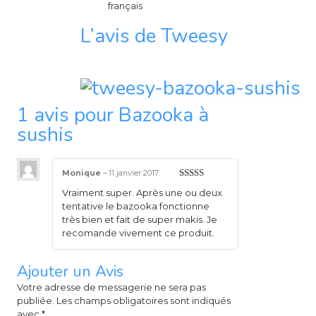
français
L’avis de Tweesy
1 avis pour
Bazooka à
sushis
Monique
–
11 janvier 2017
:
5
sur 5
Vraiment super. Après une ou deux
tentative le bazooka fonctionne
très bien et fait de super makis. Je
recomande vivement ce produit.
Ajouter un Avis
Votre adresse de messagerie ne sera pas
publiée.
Les champs obligatoires sont indiqués
avec
*