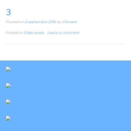
3
Posted on
5 septembre 2016
by
Clement
Posted in
Slider posts
Leave a comment