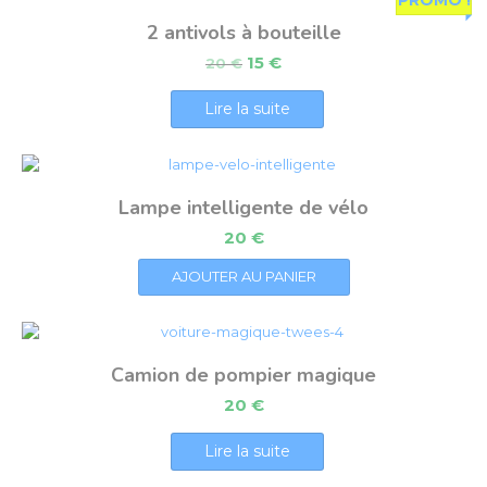
2 antivols à bouteille
15
€
20
€
Lire la suite
Lampe intelligente de vélo
20
€
AJOUTER AU PANIER
Camion de pompier magique
20
€
Lire la suite