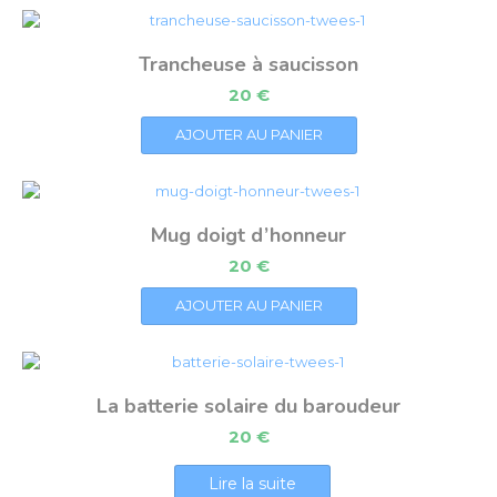
Trancheuse à saucisson
20
€
AJOUTER AU PANIER
Mug doigt d’honneur
20
€
AJOUTER AU PANIER
La batterie solaire du baroudeur
20
€
Lire la suite