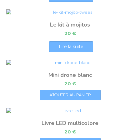
Le kit à mojitos
20
€
Lire la suite
Mini drone blanc
20
€
AJOUTER AU PANIER
Livre LED multicolore
20
€