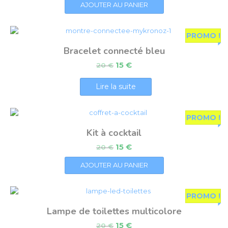
AJOUTER AU PANIER
PROMO !
Bracelet connecté bleu
15
€
20
€
Lire la suite
PROMO !
Kit à cocktail
15
€
20
€
AJOUTER AU PANIER
PROMO !
Lampe de toilettes multicolore
15
€
20
€