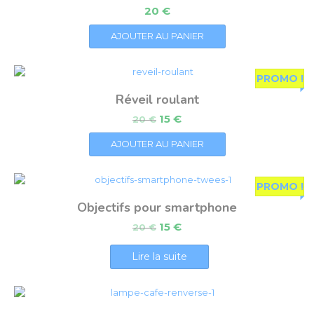
20
€
AJOUTER AU PANIER
PROMO !
Réveil roulant
15
€
20
€
AJOUTER AU PANIER
PROMO !
Objectifs pour smartphone
15
€
20
€
Lire la suite