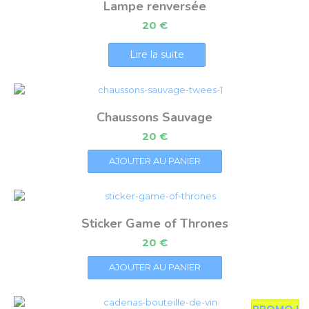
Lampe renversée
20
€
Lire la suite
Chaussons Sauvage
20
€
AJOUTER AU PANIER
Sticker Game of Thrones
20
€
AJOUTER AU PANIER
PROMO !